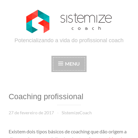
Ir
para
conteúdo
Potencializando a vida do profissional coach
MENU
Coaching profissional
27 de fevereiro de 2017
SistemizeCoach
Existem dois tipos básicos de coaching que dão origem a