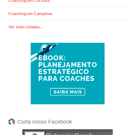
Coaching em Curitiba
Coaching em Campinas
Ver mais cidades…
Curta nosso Facebook