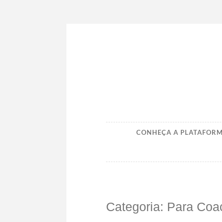
Ir
para
conteúdo
CONHEÇA A PLATAFOR
Categoria:
Para Coa