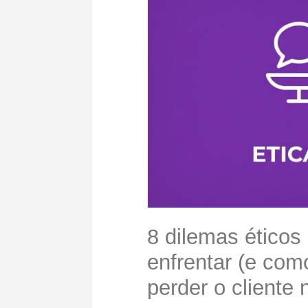
8 dilemas éticos
enfrentar (e co
perder o cliente