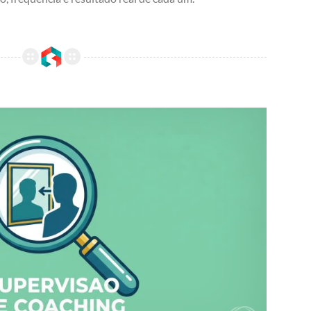
Supervisão de coaching: o que é, por que fazer e como encontrar