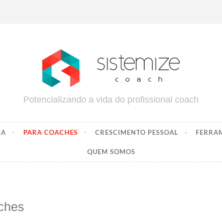
Potencializando a vida do profissional coach
MA
PARA COACHES
CRESCIMENTO PESSOAL
FERRA
QUEM SOMOS
ches