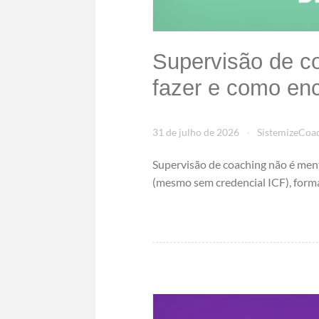
Supervisão de co
fazer e como enc
31 de julho de 2026
SistemizeCoa
Supervisão de coaching não é ment
(mesmo sem credencial ICF), forma