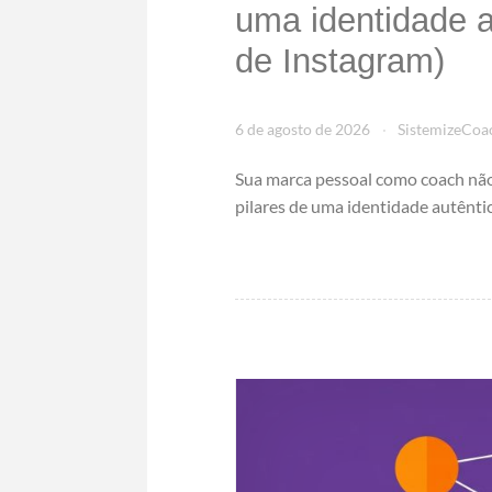
uma identidade a
de Instagram)
6 de agosto de 2026
SistemizeCoa
Sua marca pessoal como coach não
pilares de uma identidade autêntica