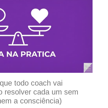
 que todo coach vai
mo resolver cada um sem
 nem a consciência)