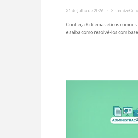
31 de julho de 2026
SistemizeCoa
Conheça 8 dilemas éticos comuns 
e saiba como resolvê-los com base 