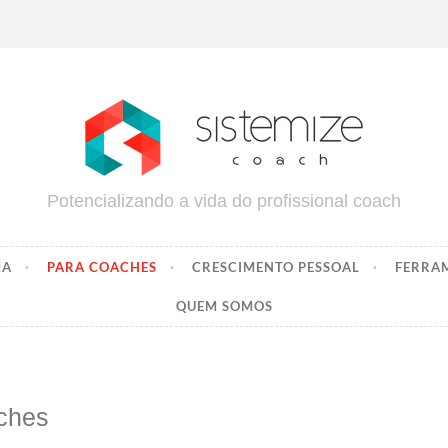
Potencializando a vida do profissional coach
MA
PARA COACHES
CRESCIMENTO PESSOAL
FERRA
QUEM SOMOS
ches