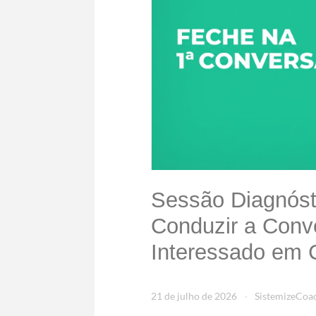
Sessão Diagnós
Conduzir a Conv
Interessado em 
21 de julho de 2026
SistemizeCoa