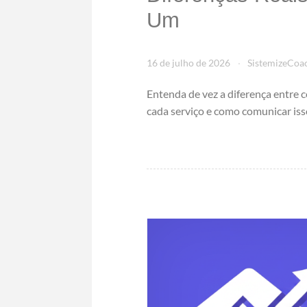
Um
16 de julho de 2026
SistemizeCoa
Entenda de vez a diferença entre 
cada serviço e como comunicar iss