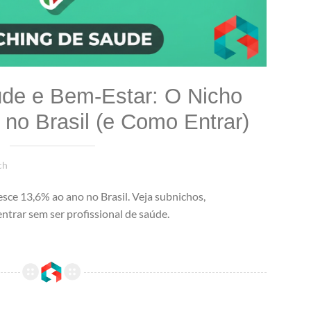
de e Bem-Estar: O Nicho
no Brasil (e Como Entrar)
ch
sce 13,6% ao ano no Brasil. Veja subnichos,
entrar sem ser profissional de saúde.