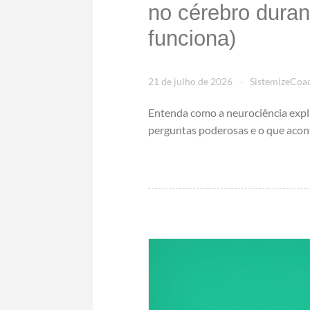
no cérebro dura
funciona)
21 de julho de 2026
SistemizeCoa
Entenda como a neurociência expli
perguntas poderosas e o que acon