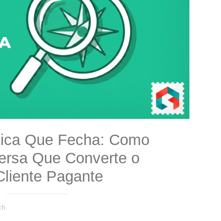
tica Que Fecha: Como
ersa Que Converte o
Cliente Pagante
ch