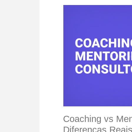
Coaching vs Ment
Diferenças Reai