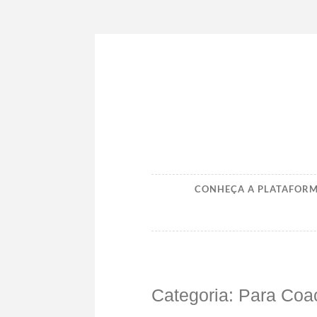
Ir
para
conteúdo
CONHEÇA A PLATAFOR
Categoria:
Para Coa