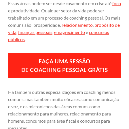
Essas áreas podem ser desde casamento em crise até
foco
e produtividade. Qualquer setor da vida pode ser
trabalhado em um processo de coaching pessoal. Os mais
comuns são: prosperidade,
relacionamento
,
propósito de
vida
,
finanças pessoais
,
emagrecimento
e
concursos
públicos
.
FAÇA UMA
SESSÃO
DE COACHING PESSOAL GRÁTIS
Há também outras especializações em coaching menos
comuns, mas também muito eficazes, como comunicação
e voz, e os micronichos das áreas comuns como
relacionamento para mulheres, relacionamento para
homens, concursos para área fiscal e concursos para
iniciantes.