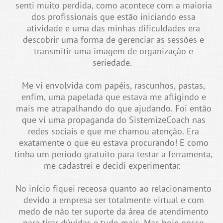
senti muito perdida, como acontece com a maioria
dos profissionais que estão iniciando essa
atividade e uma das minhas dificuldades era
descobrir uma forma de gerenciar as sessões e
transmitir uma imagem de organização e
seriedade.
Me vi envolvida com papéis, rascunhos, pastas,
enfim, uma papelada que estava me afligindo e
mais me atrapalhando do que ajudando. Foi então
que vi uma propaganda do SistemizeCoach nas
redes sociais e que me chamou atenção. Era
exatamente o que eu estava procurando! E como
tinha um período gratuito para testar a ferramenta,
me cadastrei e decidi experimentar.
No início fiquei receosa quanto ao relacionamento
devido a empresa ser totalmente virtual e com
medo de não ter suporte da área de atendimento
para tirar dúvidas e tudo mais. Mas hoje posso