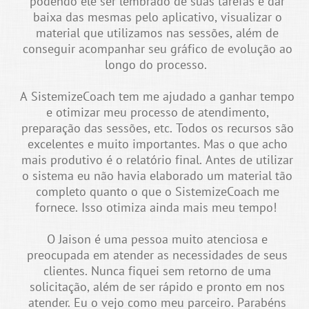
podendo ele ser lembrado de suas tarefas e dar
baixa das mesmas pelo aplicativo, visualizar o
material que utilizamos nas sessões, além de
conseguir acompanhar seu gráfico de evolução ao
longo do processo.
A SistemizeCoach tem me ajudado a ganhar tempo
e otimizar meu processo de atendimento,
preparação das sessões, etc. Todos os recursos são
excelentes e muito importantes. Mas o que acho
mais produtivo é o relatório final. Antes de utilizar
o sistema eu não havia elaborado um material tão
completo quanto o que o SistemizeCoach me
fornece. Isso otimiza ainda mais meu tempo!
O Jaison é uma pessoa muito atenciosa e
preocupada em atender as necessidades de seus
clientes. Nunca fiquei sem retorno de uma
solicitação, além de ser rápido e pronto em nos
atender. Eu o vejo como meu parceiro. Parabéns