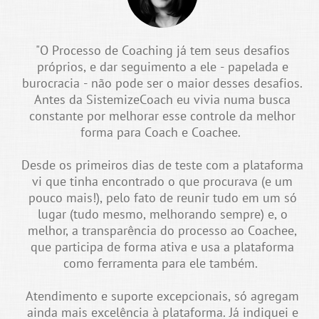
"O Processo de Coaching já tem seus desafios
próprios, e dar seguimento a ele - papelada e
burocracia - não pode ser o maior desses desafios.
Antes da SistemizeCoach eu vivia numa busca
constante por melhorar esse controle da melhor
forma para Coach e Coachee.
Desde os primeiros dias de teste com a plataforma
vi que tinha encontrado o que procurava (e um
pouco mais!), pelo fato de reunir tudo em um só
lugar (tudo mesmo, melhorando sempre) e, o
melhor, a transparência do processo ao Coachee,
que participa de forma ativa e usa a plataforma
como ferramenta para ele também.
Atendimento e suporte excepcionais, só agregam
ainda mais excelência à plataforma. Já indiquei e