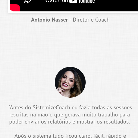
Antonio Nasser
- Diretor e Coach
"Antes do SistemizeCoach eu fazia todas as sessões
escritas na mão o que gerava muito trabalho para
poder enviar os relatórios e mostrar os resultados.
Após o sistema tudo ficou claro, fácil, rápido e