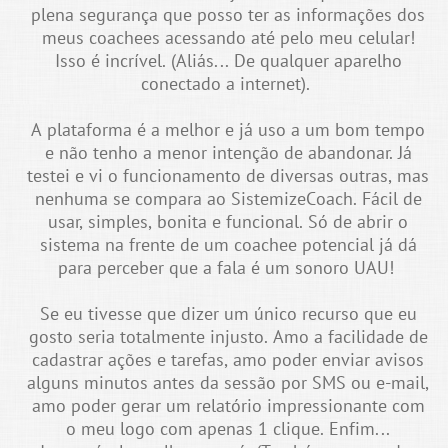
plena segurança que posso ter as informações dos
meus coachees acessando até pelo meu celular!
Isso é incrível. (Aliás... De qualquer aparelho
conectado a internet).
A plataforma é a melhor e já uso a um bom tempo
e não tenho a menor intenção de abandonar. Já
testei e vi o funcionamento de diversas outras, mas
nenhuma se compara ao SistemizeCoach. Fácil de
usar, simples, bonita e funcional. Só de abrir o
sistema na frente de um coachee potencial já dá
para perceber que a fala é um sonoro UAU!
Se eu tivesse que dizer um único recurso que eu
gosto seria totalmente injusto. Amo a facilidade de
cadastrar ações e tarefas, amo poder enviar avisos
alguns minutos antes da sessão por SMS ou e-mail,
amo poder gerar um relatório impressionante com
o meu logo com apenas 1 clique. Enfim...