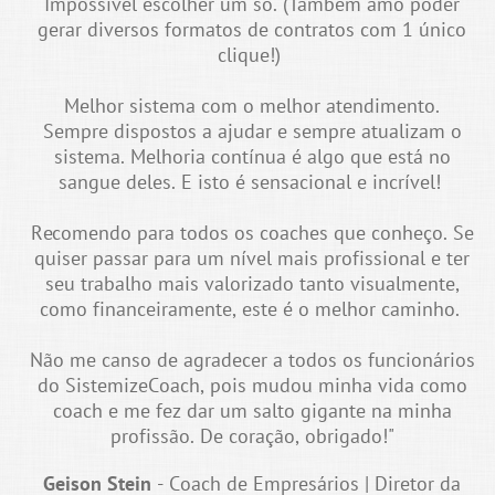
Impossível escolher um só. (Também amo poder
gerar diversos formatos de contratos com 1 único
clique!)
Melhor sistema com o melhor atendimento.
Sempre dispostos a ajudar e sempre atualizam o
sistema. Melhoria contínua é algo que está no
sangue deles. E isto é sensacional e incrível!
Recomendo para todos os coaches que conheço. Se
quiser passar para um nível mais profissional e ter
seu trabalho mais valorizado tanto visualmente,
como financeiramente, este é o melhor caminho.
Não me canso de agradecer a todos os funcionários
do SistemizeCoach, pois mudou minha vida como
coach e me fez dar um salto gigante na minha
profissão. De coração, obrigado!"
Geison Stein
- Coach de Empresários | Diretor da