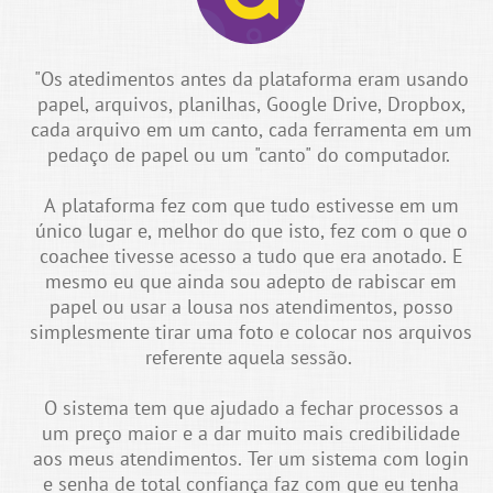
"Os atedimentos antes da plataforma eram usando
papel, arquivos, planilhas, Google Drive, Dropbox,
cada arquivo em um canto, cada ferramenta em um
pedaço de papel ou um "canto" do computador.
A plataforma fez com que tudo estivesse em um
único lugar e, melhor do que isto, fez com o que o
coachee tivesse acesso a tudo que era anotado. E
mesmo eu que ainda sou adepto de rabiscar em
papel ou usar a lousa nos atendimentos, posso
simplesmente tirar uma foto e colocar nos arquivos
referente aquela sessão.
O sistema tem que ajudado a fechar processos a
um preço maior e a dar muito mais credibilidade
aos meus atendimentos. Ter um sistema com login
e senha de total confiança faz com que eu tenha