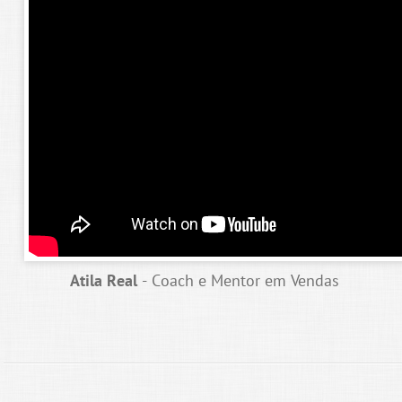
Atila Real
- Coach e Mentor em Vendas