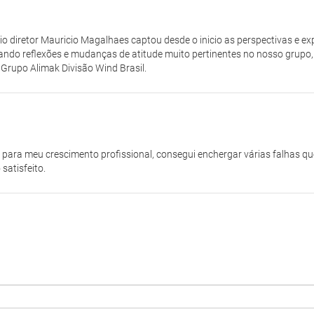
cio diretor Mauricio Magalhaes captou desde o inicio as perspectivas e e
ndo reflexões e mudanças de atitude muito pertinentes no nosso grupo
Grupo Alimak Divisão Wind Brasil.
 para meu crescimento profissional, consegui enchergar várias falhas qu
satisfeito.