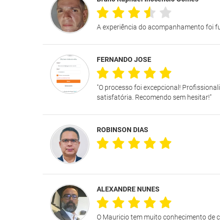
A experiência do acompanhamento foi fu
FERNANDO JOSE
"O processo foi excepcional! Profission
satisfatória. Recomendo sem hesitar!"
ROBINSON DIAS
ALEXANDRE NUNES
O Mauricio tem muito conhecimento de c