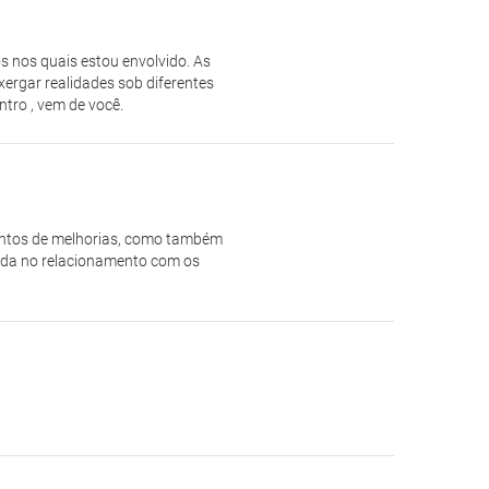
s nos quais estou envolvido. As
ergar realidades sob diferentes
tro , vem de você.
ontos de melhorias, como também
juda no relacionamento com os