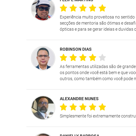
Experiência muito proveitosa no sentido 
secções de mentoria são ótimas e desafi
ópticas e para se gerar ideias e duvida
ROBINSON DIAS
As ferramentas utilizadas são de grand
os pontos onde você está bem e que voc
outros, como também como você pode maxi
ALEXANDRE NUNES
Simplesmente foi extremamente construt
DANIELLY BARBOSA