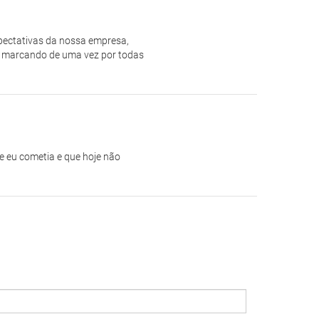
xpectativas da nossa empresa,
, marcando de uma vez por todas
e eu cometia e que hoje não