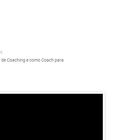
s.
ro de Coaching e como Coach para