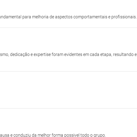
ndamental para melhoria de aspectos comportamentais e profissionais.
alismo, dedicação e expertise foram evidentes em cada etapa, resultando
ausa e conduziu da melhor forma possivel todo o grupo.