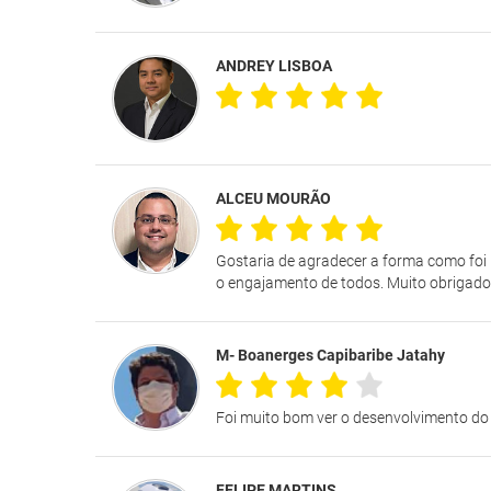
ANDREY LISBOA
ALCEU MOURÃO
Gostaria de agradecer a forma como foi 
o engajamento de todos. Muito obrigado
M- Boanerges Capibaribe Jatahy
Foi muito bom ver o desenvolvimento do 
FELIPE MARTINS