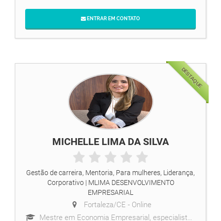
ENTRAR EM CONTATO
DESTAQUE
MICHELLE LIMA DA SILVA
Gestão de carreira, Mentoria, Para mulheres, Liderança,
Corporativo
| MLIMA DESENVOLVIMENTO
EMPRESARIAL
Fortaleza/CE -
Online
Mestre em Economia Empresarial, especialista em liderança feminina