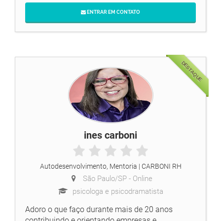
ENTRAR EM CONTATO
DESTAQUE
ines carboni
Autodesenvolvimento, Mentoria
| CARBONI RH
São Paulo/SP -
Online
psicologa e psicodramatista
Adoro o que faço durante mais de 20 anos
contribuindo e orientando empresas e