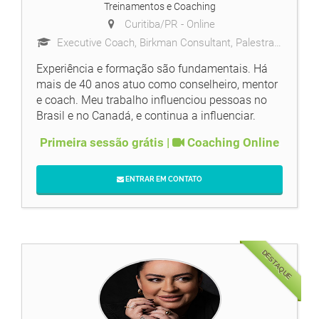
Treinamentos e Coaching
Curitiba/PR -
Online
Executive Coach, Birkman Consultant, Palestrante e Escritor
Experiência e formação são fundamentais. Há
mais de 40 anos atuo como conselheiro, mentor
e coach. Meu trabalho influenciou pessoas no
Brasil e no Canadá, e continua a influenciar.
Primeira sessão grátis |
Coaching Online
ENTRAR EM CONTATO
DESTAQUE