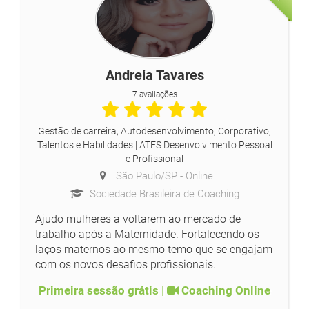
Andreia Tavares
7 avaliações
Gestão de carreira, Autodesenvolvimento, Corporativo,
Talentos e Habilidades
| ATFS Desenvolvimento Pessoal
e Profissional
São Paulo/SP -
Online
Sociedade Brasileira de Coaching
Ajudo mulheres a voltarem ao mercado de
trabalho após a Maternidade. Fortalecendo os
laços maternos ao mesmo temo que se engajam
com os novos desafios profissionais.
Primeira sessão grátis |
Coaching Online