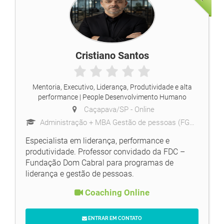
Cristiano Santos
Mentoria, Executivo, Liderança, Produtividade e alta
performance
| People Desenvolvimento Humano
Caçapava/SP -
Online
Administração + MBA Gestão de pessoas (FGV ) + Master Practitoner em PNL + Coach ( ICI )
Especialista em liderança, performance e
produtividade. Professor convidado da FDC –
Fundação Dom Cabral para programas de
liderança e gestão de pessoas.
Coaching Online
ENTRAR EM CONTATO