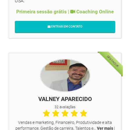
USA.
Primeira sessão grátis |
Coaching Online
ENTRAR EM CONTATO
DESTAQUE
VALNEY APARECIDO
32 avaliações
Vendas e marketing, Financeiro, Produtividade e alta
performance, Gestão de carreira, Talentos e...
Ver mais
|