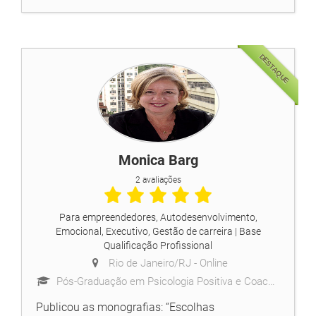
DESTAQUE
Monica Barg
2 avaliações
Para empreendedores, Autodesenvolvimento,
Emocional, Executivo, Gestão de carreira
| Base
Qualificação Profissional
Rio de Janeiro/RJ -
Online
Pós-Graduação em Psicologia Positiva e Coaching (Cândido Mendes) e Pós Graduação em Gestão de Pessoa
Publicou as monografias: “Escolhas