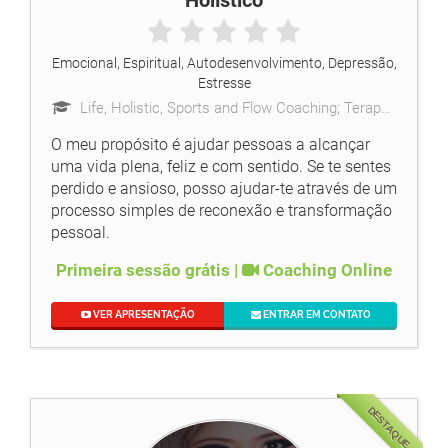
Holístico
Emocional, Espiritual, Autodesenvolvimento, Depressão,
Estresse
Life, Holistic, Sports and Flow Coaching; Terapeuta Holístico e Barras de Access
O meu propósito é ajudar pessoas a alcançar
uma vida plena, feliz e com sentido. Se te sentes
perdido e ansioso, posso ajudar-te através de um
processo simples de reconexão e transformação
pessoal.
Primeira sessão grátis |
Coaching Online
VER APRESENTAÇÃO
ENTRAR EM CONTATO
DESTAQUE