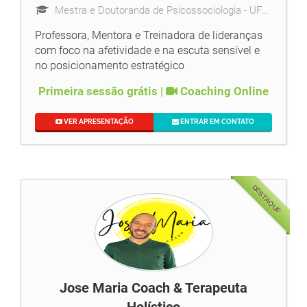
Mestra e Doutoranda de Psicossociologia - UFRJ, Analista Comportamental, Escritora, Leader Coach
Professora, Mentora e Treinadora de lideranças
com foco na afetividade e na escuta sensível e
no posicionamento estratégico
Primeira sessão grátis |
Coaching Online
VER APRESENTAÇÃO
ENTRAR EM CONTATO
DESTAQUE
Jose Maria Coach & Terapeuta