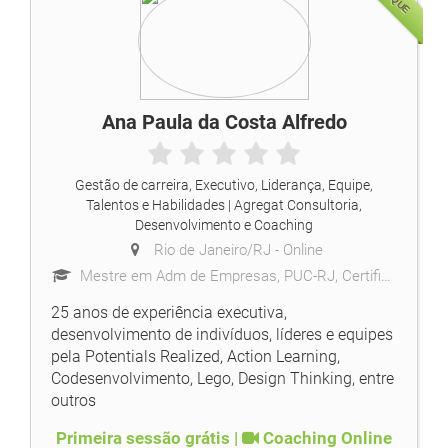
Ana Paula da Costa Alfredo
Gestão de carreira, Executivo, Liderança, Equipe,
Talentos e Habilidades
| Agregat Consultoria,
Desenvolvimento e Coaching
Rio de Janeiro/RJ -
Online
Mestre em Adm de Empresas, PUC-RJ, Certificação ACTP pela Profit, Pontos Fortes Gallup, Mentoria.
25 anos de experiência executiva,
desenvolvimento de indivíduos, líderes e equipes
pela Potentials Realized, Action Learning,
Codesenvolvimento, Lego, Design Thinking, entre
outros
Primeira sessão grátis |
Coaching Online