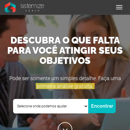
Nave
DESCUBRA O QUE FALTA
PARA VOCÊ ATINGIR SEUS
OBJETIVOS
Pode ser somente um simples detalhe. Faça uma
primeira análise gratuita.